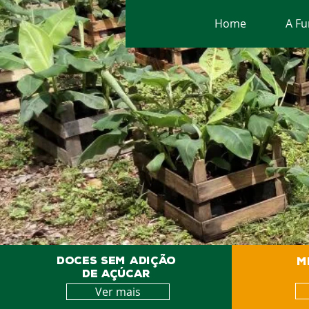
Home
A F
Desde 
DOCES SEM ADIÇÃO
M
DE AÇÚCAR
Ver mais