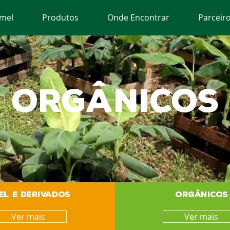
umel
Produtos
Onde Encontrar
Parceir
1989
ORGÂNICOS
EL E DERIVADOS
ORGÂNICOS
Ver mais
Ver mais